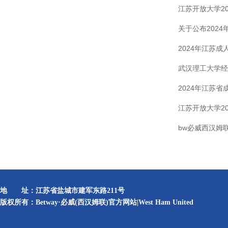
江苏开放大学2
关于公布202
2024年江苏
武汉理工大学经
2024年江苏
江苏开放大学2
bw必威西汉姆
地 址：江苏省盐城市建军东路211号
版权所有：Betway·必威(西汉姆联)官方网站|West Ham United