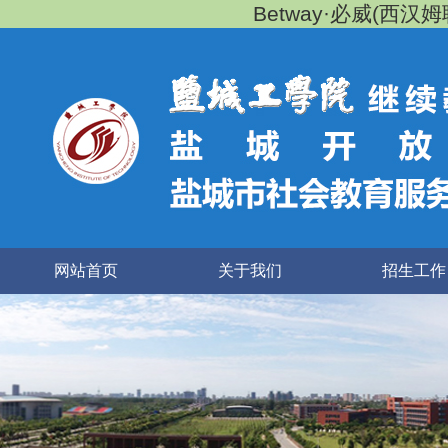
Betway·必威(西汉姆联
网站首页
关于我们
招生工作