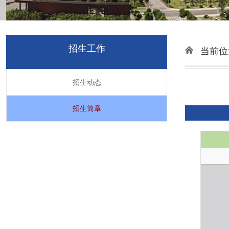
招生工作
当前位
招生动态
招生简章