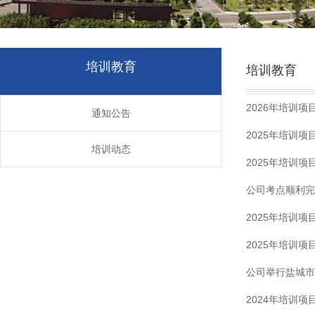
培训教育
培训教育
2026年培训项
通知公告
2025年培训项
培训动态
2025年培训项
公司考点顺利完
2025年培训项
2025年培训项
公司举行盐城市
2024年培训项