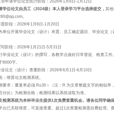
否申请学位论文统计阶段：2026年1月6日-1月12日
请学位论文由员工（2024级）本人登录学习平台选择提交，
其他
280@qq.com。
置阶段：2026年1月6日-1月20日
为单位开展毕业论文（设计）布置、员工确定题目、毕业论文（
写阶段：2026年1月21日-5月31日
行毕业论文（设计）的撰写，各教学点做好日常督促、检查工作。
8000字。
业论文（设计）查重阶段：2026年6月1日-6月10日
统：维普论文检测系统。
测要求：重复率必须 R≤30﹪（注：R 为文章整篇文字的相似
百分比）为检测合格；检测结果以系统读取为准。
文检测系统为本科毕业生提供1次免费查重机会。请各位同学确
平台已关联维普，可直接查重。超过1次查重检测需自费处理。