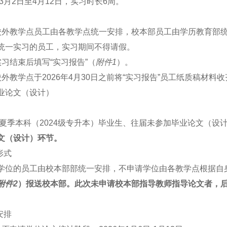
年3月2日至4月12日，实习时长6周。
校外教学点员工由各教学点统一安排，校本部员工由学历教育部
统一实习的员工，实习期间不得请假。
实习结束后填写“实习报告”（
附件1
）。
校外教学点于2026年4月30日之前将“实习报告”员工纸质稿材
业论文（设计）
6届夏季本科（2024级专升本）毕业生、往届未参加毕业论文（
文（设计）环节。
形式
学位的员工由校本部部统一安排，不申请学位由各教学点根据自
附件2
）报送校本部。此次未申请校本部指导教师指导论文者，
安排