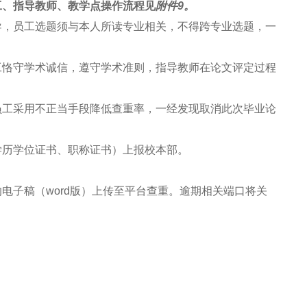
工、指导教师、教学点操作流程见
附件9。
导，员工选题须与本人所读专业相关，不得跨专业选题，一
工恪守学术诚信，遵守学术准则，指导教师在论文评定过程
员工采用不正当手段降低查重率，一经发现取消此次毕业论
学历学位证书、职称证书）上报校本部。
电子稿（word版）上传至平台查重。逾期相关端口将关