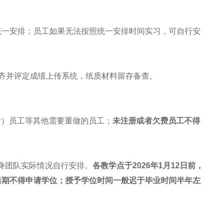
统一安排；员工如果无法按照统一安排时间实习，可自行安
料收齐并评定成绩上传系统，纸质材料留存备查。
设计）员工等其他需要重做的员工；
未注册或者欠费员工不得
身团队实际情况自行安排。
各教学点于2026年1月12日前，
后期不得申请学位
；授予学位时间一般迟于毕业时间半年左