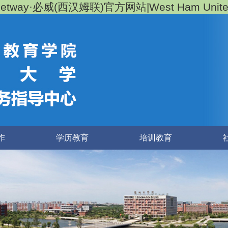
Betway·必威(西汉姆联)官方网站|West Ham Unite
作
学历教育
培训教育