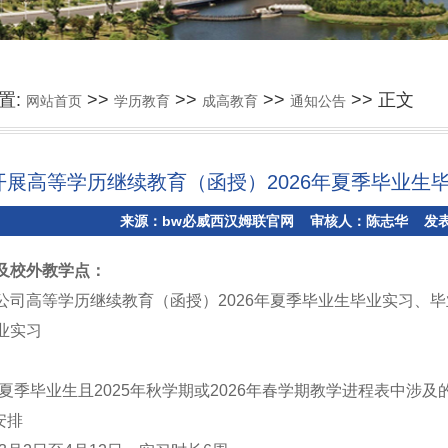
置:
>>
>>
>>
>> 正文
网站首页
学历教育
成高教育
通知公告
开展高等学历继续教育（函授）2026年夏季毕业生
来源：bw必威西汉姆联官网 审核人：陈志华 发表时间
及校外教学点：
公司高等学历继续教育（函授）2026年夏季毕业生毕业实习、
业实习
年夏季毕业生且
2025年秋学期或2026年春学期教学进程表中涉
安排