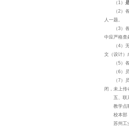
（1）
（2）
人一题。
（3）
中应严格查
（4）
文（设计）
（5）
（6）
（7）
闭，未上传
五、联
教学点
校本部：0
苏州工业